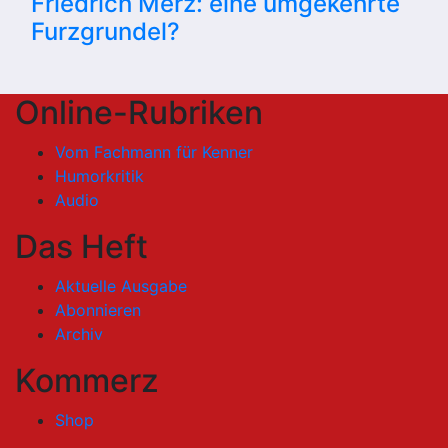
Friedrich Merz: eine umgekehrte
Furzgrundel?
Online-Rubriken
Vom Fachmann für Kenner
Humorkritik
Audio
Das Heft
Aktuelle Ausgabe
Abonnieren
Archiv
Kommerz
Shop