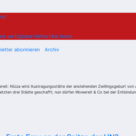
hop
ne verfügbare Heftartikel lesen.
letter abonnieren
Archiv
ereit: Nizza wird Austragungsstätte der anstehenden Zwillingsgeburt von 
e letzten drei Städte geschafft; nun dürfen Wowereit & Co bei der Entbin