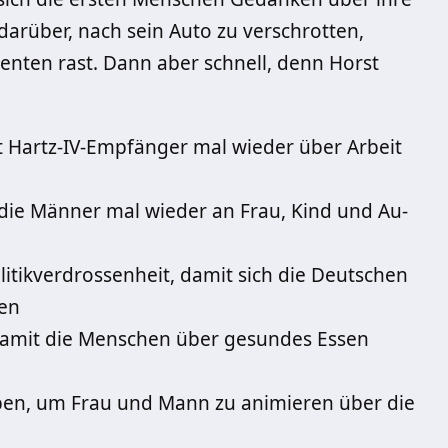
arüber, nach sein Auto zu verschrotten,
nten rast. Dann aber schnell, denn Horst
t Hartz-IV-Empfänger mal wieder über Arbeit
 die Männer mal wieder an Frau, Kind und Au-
itikverdrossenheit, damit sich die Deutschen
ren
amit die Menschen über gesundes Essen
ben, um Frau und Mann zu animieren über die