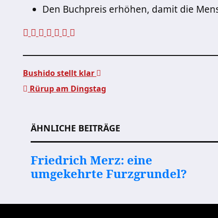
Den Buchpreis erhöhen, damit die Men
Bushido stellt klar
Rürup am Dingstag
Beitragsnavigation
ÄHNLICHE BEITRÄGE
Friedrich Merz: eine
umgekehrte Furzgrundel?