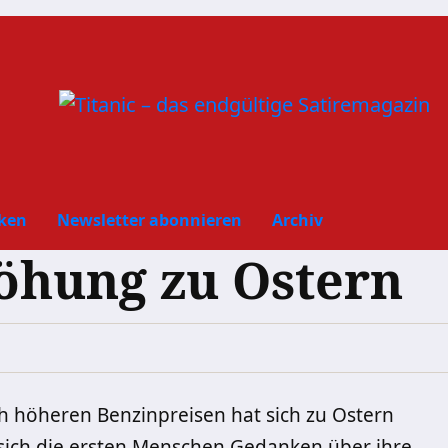
ken
Newsletter abonnieren
Archiv
öhung zu Ostern
 höheren Benzinpreisen hat sich zu Ostern
 sich die ersten Menschen Gedanken über ihre