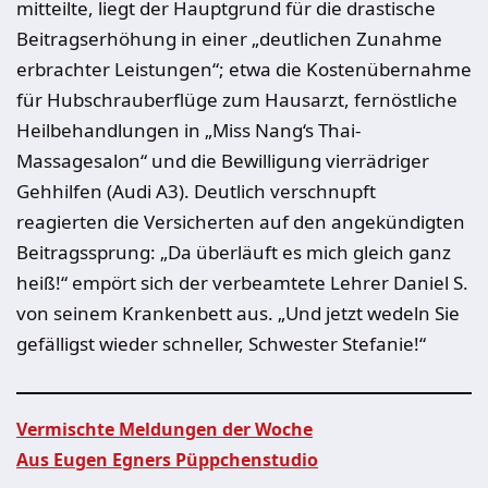
mitteilte, liegt der Hauptgrund für die drastische
Beitragserhöhung in einer „deutlichen Zunahme
erbrachter Leistungen“; etwa die Kostenübernahme
für Hubschrauberflüge zum Hausarzt, fernöstliche
Heilbehandlungen in „Miss Nang‘s Thai-
Massagesalon“ und die Bewilligung vierrädriger
Gehhilfen (Audi A3). Deutlich verschnupft
reagierten die Versicherten auf den angekündigten
Beitragssprung: „Da überläuft es mich gleich ganz
heiß!“ empört sich der verbeamtete Lehrer Daniel S.
von seinem Krankenbett aus. „Und jetzt wedeln Sie
gefälligst wieder schneller, Schwester Stefanie!“
Vermischte Meldungen der Woche
Aus Eugen Egners Püppchenstudio