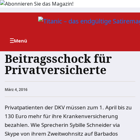
Zum
Inhalt
springen
Beitragsschock für
Privatversicherte
März 4, 2016
Privatpatienten der DKV müssen zum 1. April bis zu
130 Euro mehr für ihre Krankenversicherung
bezahlen. Wie Sprecherin Sybille Schneider via
Skype von ihrem Zweitwohnsitz auf Barbados