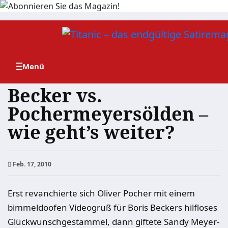
Zum
Inhalt
springen
Becker vs.
Pochermeyersölden –
wie geht’s weiter?
Feb. 17, 2010
Erst revanchierte sich Oliver Pocher mit einem
bimmeldoofen Videogruß für Boris Beckers hilfloses
Glückwunschgestammel, dann giftete Sandy Meyer-