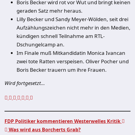
Boris Becker wird rot vor Wut und bringt keinen
geraden Satz mehr heraus.
Lilly Becker und Sandy Meyer-Wölden, seit drei
Aufzählungszeichen nicht mehr in den Medien,
kündigen schnell Teilnahme am RTL-
Dschungelcamp an.
Im Finale muß Mitkandidatin Monica Ivancan
zwei tote Ratten verspeisen. Oliver Pocher und
Boris Becker trauern um ihre Frauen.
Wird fortgesetzt…
FDP Politiker kommentieren Westerwelles Kritik
Was wird aus Borcherts Grab?