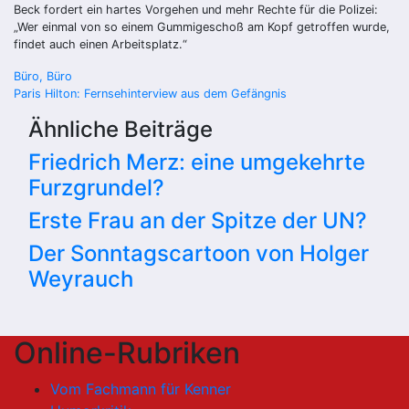
Beck fordert ein hartes Vorgehen und mehr Rechte für die Polizei:
„Wer einmal von so einem Gummigeschoß am Kopf getroffen wurde,
findet auch einen Arbeitsplatz.“
Beitragsnavigation
Büro, Büro
Paris Hilton: Fernsehinterview aus dem Gefängnis
Ähnliche Beiträge
Friedrich Merz: eine umgekehrte
Furzgrundel?
Erste Frau an der Spitze der UN?
Der Sonntagscartoon von Holger
Weyrauch
Online-Rubriken
Vom Fachmann für Kenner