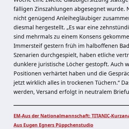
fälligen Zinszahlungen abgesegnet wurde. N
nicht genügend Anleihegläubiger zusammen
diesmal hergestellt. „Es war eine zehnstün
sind mehrmals zu einem Konsens gekommen
Immersteif gestern früh im halboffenen Bad
Szenarien durchgespielt, haben etliche vert
dunklere juristische Löcher gestopft. Auch 
Positionen verhärtet haben und die Gespräch
jetzt wirklich alles in trockenen Tüchern.“ D
werden, Versand erfolgt in neutralem Brief
EM-Aus der Nationalmannschaft: TITANIC-Kurzan
Aus Eugen Egners Püppchenstudio