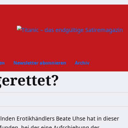
en
Newsletter abonnieren
Archiv
erettet?
nden Erotikhändlers Beate Uhse hat in dieser
funden, bei der eine Aufschiebung der