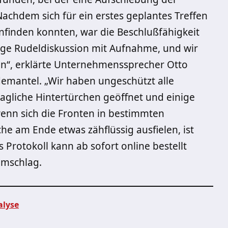
achdem sich für ein erstes geplantes Treffen
finden konnten, war die Beschlußfähigkeit
dige Rudeldiskussion mit Aufnahme, und wir
“, erklärte Unternehmenssprecher Otto
emantel. „Wir haben ungeschützt alle
ragliche Hintertürchen geöffnet und einige
wenn sich die Fronten in bestimmten
e am Ende etwas zähflüssig ausfielen, ist
as Protokoll kann ab sofort online bestellt
umschlag.
alyse