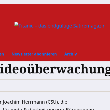
en
Newsletter abonnieren
Archiv
Videoüberwachung
r Joachim Herrmann (CSU), die
es für mehr Sicherheit unserer Bürgerinnen