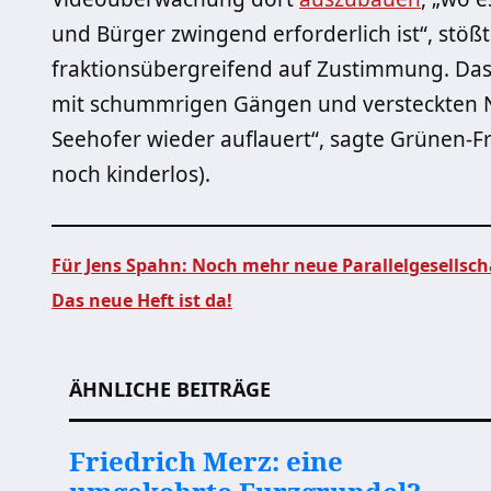
und Bürger zwingend erforderlich ist“, stöß
fraktionsübergreifend auf Zustimmung. Das
mit schummrigen Gängen und versteckten N
Seehofer wieder auflauert“, sagte Grünen-Fr
noch kinderlos).
Für Jens Spahn: Noch mehr neue Parallelgesellsch
Das neue Heft ist da!
Beitragsnavigation
ÄHNLICHE BEITRÄGE
Friedrich Merz: eine