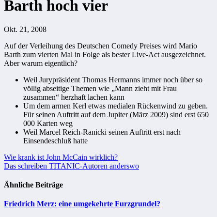
Barth hoch vier
Okt. 21, 2008
Auf der Verleihung des Deutschen Comedy Preises wird Mario
Barth zum vierten Mal in Folge als bester Live-Act ausgezeichnet.
Aber warum eigentlich?
Weil Jurypräsident Thomas Hermanns immer noch über so
völlig abseitige Themen wie „Mann zieht mit Frau
zusammen“ herzhaft lachen kann
Um dem armen Kerl etwas medialen Rückenwind zu geben.
Für seinen Auftritt auf dem Jupiter (März 2009) sind erst 650
000 Karten weg
Weil Marcel Reich-Ranicki seinen Auftritt erst nach
Einsendeschluß hatte
Beitragsnavigation
Wie krank ist John McCain wirklich?
Das schreiben TITANIC-Autoren anderswo
Ähnliche Beiträge
Friedrich Merz: eine umgekehrte Furzgrundel?