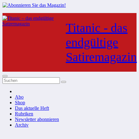
Zum
Inhalt
Titanic - das
springen
endgültige
Satiremagazin
Abo
Shop
Das aktuelle Heft
Rubriken
Newsletter abonnieren
Archiv