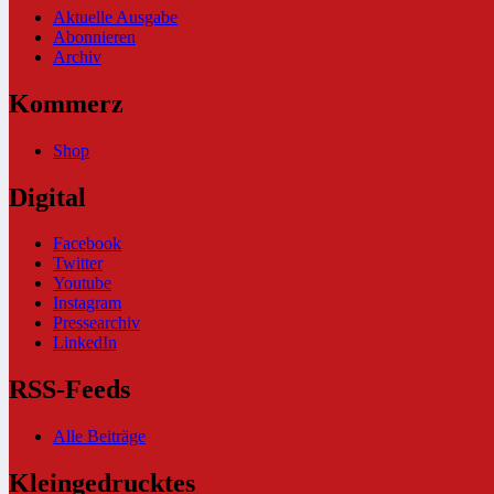
Aktuelle Ausgabe
Abonnieren
Archiv
Kommerz
Shop
Digital
Facebook
Twitter
Youtube
Instagram
Pressearchiv
LinkedIn
RSS-Feeds
Alle Beiträge
Kleingedrucktes