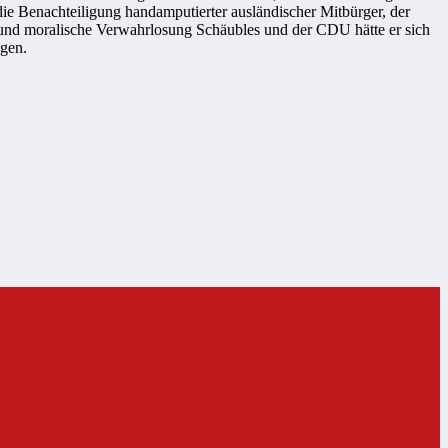
die Benachteiligung handamputierter ausländischer Mitbürger, der
t und moralische Verwahrlosung Schäubles und der CDU hätte er sich
ngen.