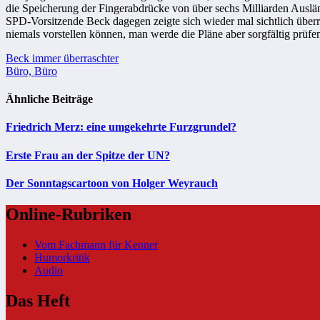
die Speicherung der Fingerabdrücke von über sechs Milliarden Ausländ
SPD-Vorsitzende Beck dagegen zeigte sich wieder mal sichtlich über
niemals vorstellen können, man werde die Pläne aber sorgfältig prü
Beitragsnavigation
Beck immer überraschter
Büro, Büro
Ähnliche Beiträge
Friedrich Merz: eine umgekehrte Furzgrundel?
Erste Frau an der Spitze der UN?
Der Sonntagscartoon von Holger Weyrauch
Online-Rubriken
Vom Fachmann für Kenner
Humorkritik
Audio
Das Heft