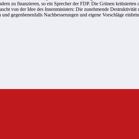
ern zu finanzieren, so ein Sprecher der FDP. Die Grünen kritisierten 
rascht von der Idee des Innenministers: Die zunehmende Destruktivitä
fen und gegenbenenfalls Nachbesserungen und eigene Vorschläge einbri