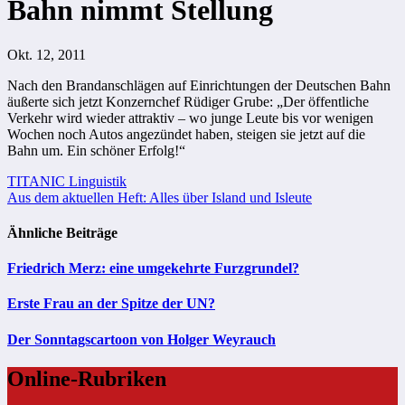
Bahn nimmt Stellung
Okt. 12, 2011
Nach den Brandanschlägen auf Einrichtungen der Deutschen Bahn
äußerte sich jetzt Konzernchef Rüdiger Grube: „Der öffentliche
Verkehr wird wieder attraktiv – wo junge Leute bis vor wenigen
Wochen noch Autos angezündet haben, steigen sie jetzt auf die
Bahn um. Ein schöner Erfolg!“
Beitragsnavigation
TITANIC Linguistik
Aus dem aktuellen Heft: Alles über Island und Isleute
Ähnliche Beiträge
Friedrich Merz: eine umgekehrte Furzgrundel?
Erste Frau an der Spitze der UN?
Der Sonntagscartoon von Holger Weyrauch
Online-Rubriken