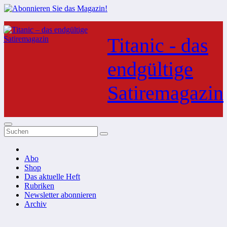
Zum
Inhalt
Titanic - das
springen
endgültige
Satiremagazin
Abo
Shop
Das aktuelle Heft
Rubriken
Newsletter abonnieren
Archiv