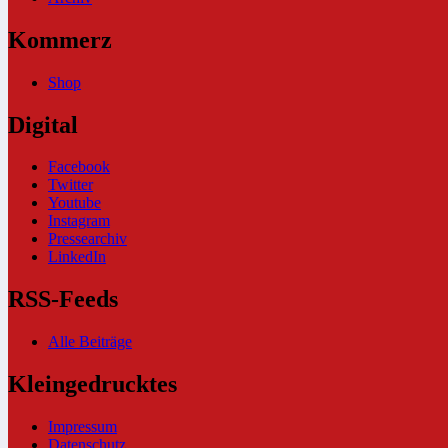
Kommerz
Shop
Digital
Facebook
Twitter
Youtube
Instagram
Pressearchiv
LinkedIn
RSS-Feeds
Alle Beiträge
Kleingedrucktes
Impressum
Datenschutz