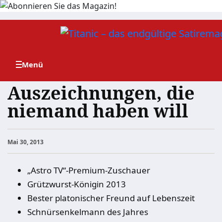
Zum
Inhalt
springen
Auszeichnungen, die
niemand haben will
Mai 30, 2013
„Astro TV“-Premium-Zuschauer
Grützwurst-Königin 2013
Bester platonischer Freund auf Lebenszeit
Schnürsenkelmann des Jahres