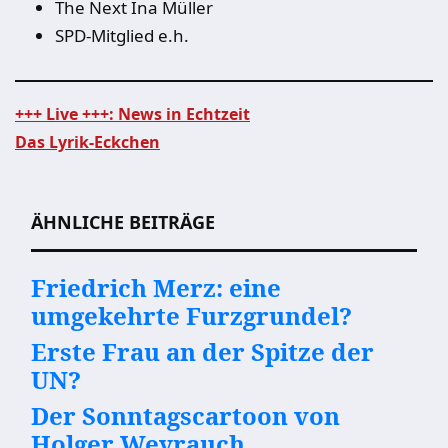
The Next Ina Müller
SPD-Mitglied e.h.
+++ Live +++: News in Echtzeit
Das Lyrik-Eckchen
Beitragsnavigation
ÄHNLICHE BEITRÄGE
Friedrich Merz: eine
umgekehrte Furzgrundel?
Erste Frau an der Spitze der
UN?
Der Sonntagscartoon von
Holger Weyrauch