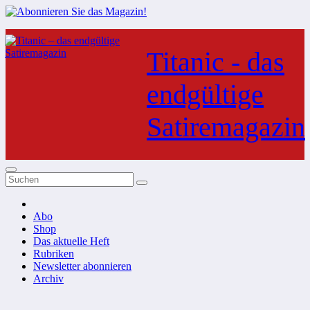
Zum
Inhalt
Titanic - das
springen
endgültige
Satiremagazin
Abo
Shop
Das aktuelle Heft
Rubriken
Newsletter abonnieren
Archiv