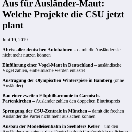
Aus für Ausländer-Maut:
Welche Projekte die CSU jetzt
plant
Juni 19, 2019
Abriss aller deutschen Autobahnen
– damit die Ausländer sie
nicht mehr nutzen können
Einführung einer Vogel-Maut in Deutschland
– ausländische
Vögel zahlen, einheimische werden entlastet
Austragung der Olympischen Winterspiele in Bamberg
(ohne
Ausländer)
Bau einer zweiten Elbphilharmonie in Garmisch-
Partenkirchen
– Ausländer zahlen den doppelten Eintrittspreis
Sprengung der CSU-Zentrale in München
– damit die frechen
Ausländer die Partei nicht mehr auslachen können
Ausbau der Modelleisenbahn in Seehofers Keller
– um den
Ausländern zu zeigen, dass Deutsche doch Großprojekte realisieren