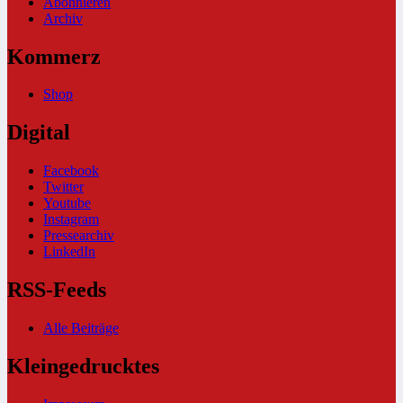
Abonnieren
Archiv
Kommerz
Shop
Digital
Facebook
Twitter
Youtube
Instagram
Pressearchiv
LinkedIn
RSS-Feeds
Alle Beiträge
Kleingedrucktes