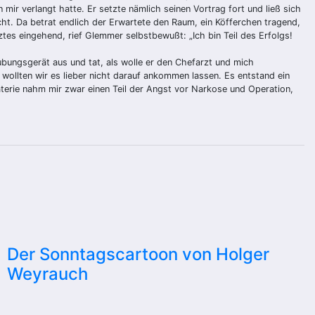
r verlangt hatte. Er setzte nämlich seinen Vortrag fort und ließ sich
cht. Da betrat endlich der Erwartete den Raum, ein Köfferchen tragend,
ztes eingehend, rief Glemmer selbstbewußt: „Ich bin Teil des Erfolgs!
äubungsgerät aus und tat, als wolle er den Chefarzt und mich
wollten wir es lieber nicht darauf ankommen lassen. Es entstand ein
terie nahm mir zwar einen Teil der Angst vor Narkose und Operation,
Der Sonntagscartoon von Holger
Weyrauch