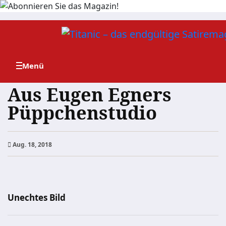
Zum
Inhalt
springen
Aus Eugen Egners
Püppchenstudio
Aug. 18, 2018
Unechtes Bild