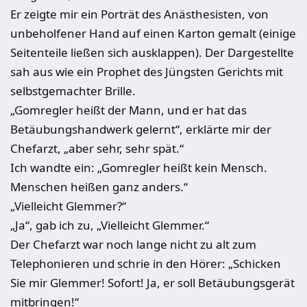
Er zeigte mir ein Porträt des Anästhesisten, von
unbeholfener Hand auf einen Karton gemalt (einige
Seitenteile ließen sich ausklappen). Der Dargestellte
sah aus wie ein Prophet des Jüngsten Gerichts mit
selbstgemachter Brille.
„Gomregler heißt der Mann, und er hat das
Betäubungshandwerk gelernt“, erklärte mir der
Chefarzt, „aber sehr, sehr spät.“
Ich wandte ein: „Gomregler heißt kein Mensch.
Menschen heißen ganz anders.“
„Vielleicht Glemmer?“
„Ja“, gab ich zu, „Vielleicht Glemmer.“
Der Chefarzt war noch lange nicht zu alt zum
Telephonieren und schrie in den Hörer: „Schicken
Sie mir Glemmer! Sofort! Ja, er soll Betäubungsgerät
mitbringen!“