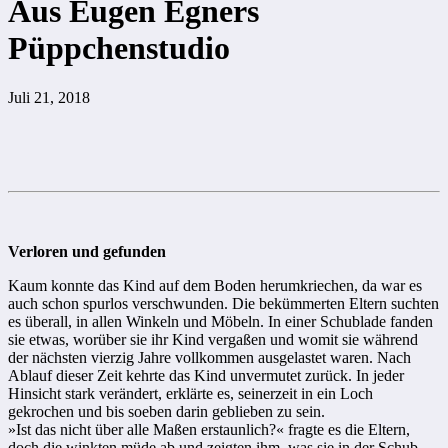
Aus Eugen Egners
Püppchenstudio
Juli 21, 2018
Verloren und gefunden
Kaum konnte das Kind auf dem Boden herumkriechen, da war es
auch schon spurlos verschwunden. Die bekümmerten Eltern suchten
es überall, in allen Winkeln und Möbeln. In einer Schublade fanden
sie etwas, worüber sie ihr Kind vergaßen und womit sie während
der nächsten vierzig Jahre vollkommen ausgelastet waren. Nach
Ablauf dieser Zeit kehrte das Kind unvermutet zurück. In jeder
Hinsicht stark verändert, erklärte es, seinerzeit in ein Loch
gekrochen und bis soeben darin geblieben zu sein.
»Ist das nicht über alle Maßen erstaunlich?« fragte es die Eltern,
doch die winkten müde ab und zeigten ihm, was sie in der Schub­