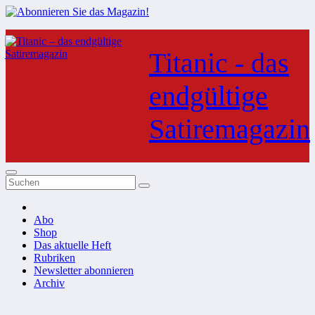
Zum
Inhalt
Titanic - das
springen
endgültige
Satiremagazin
Abo
Shop
Das aktuelle Heft
Rubriken
Newsletter abonnieren
Archiv