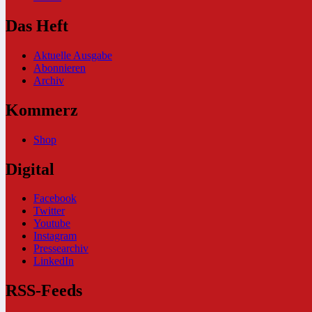
Das Heft
Aktuelle Ausgabe
Abonnieren
Archiv
Kommerz
Shop
Digital
Facebook
Twitter
Youtube
Instagram
Pressearchiv
LinkedIn
RSS-Feeds