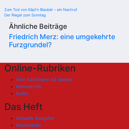
Beitragsnavigation
Zum Tod von Käpt’n Blaubär – ein Nachruf
Der Riegel zum Sonntag
Ähnliche Beiträge
Friedrich Merz: eine umgekehrte
Furzgrundel?
Online-Rubriken
Vom Fachmann für Kenner
Humorkritik
Audio
Das Heft
Aktuelle Ausgabe
Abonnieren