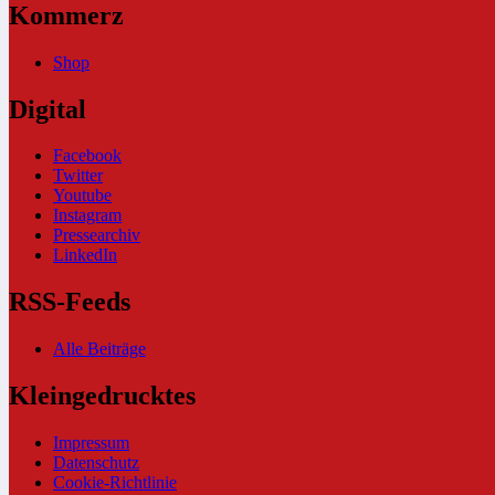
Kommerz
Shop
Digital
Facebook
Twitter
Youtube
Instagram
Pressearchiv
LinkedIn
RSS-Feeds
Alle Beiträge
Kleingedrucktes
Impressum
Datenschutz
Cookie-Richtlinie