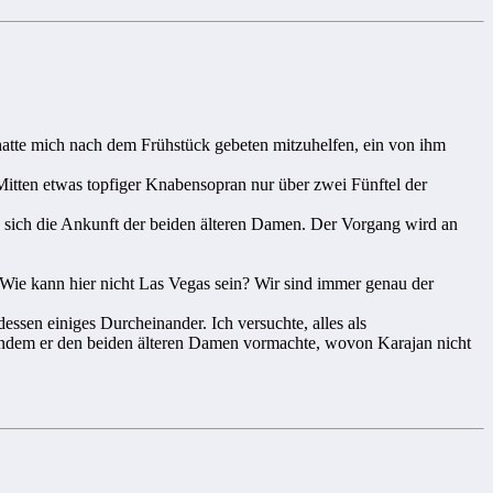
 hatte mich nach dem Frühstück gebeten mitzuhelfen, ein von ihm
Mitten etwas topfiger Knabensopran nur über zwei Fünftel der
 sich die Ankunft der beiden älteren Damen. Der Vorgang wird an
 „Wie kann hier nicht Las Vegas sein? Wir sind immer genau der
ssen einiges Durcheinander. Ich versuchte, alles als
tzt, indem er den beiden älteren Damen vormachte, wovon Karajan nicht