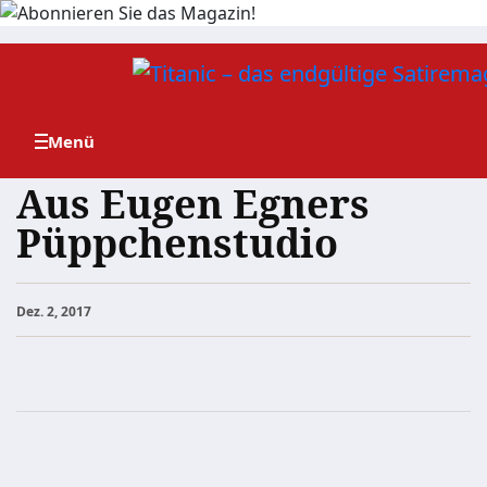
Zum
Inhalt
springen
Aus Eugen Egners
Püppchenstudio
Dez. 2, 2017