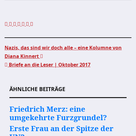
Nazis, das sind wir doch alle – eine Kolumne von
Diana Kinnert
Beitragsnavigation
Briefe an die Leser | Oktober 2017
ÄHNLICHE BEITRÄGE
Friedrich Merz: eine
umgekehrte Furzgrundel?
Erste Frau an der Spitze der