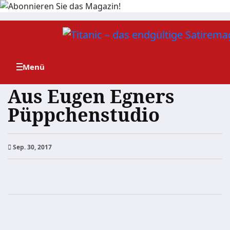
Zum
Inhalt
springen
Aus Eugen Egners
Püppchenstudio
Sep. 30, 2017