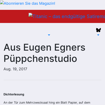
Zum
Inhalt
springen
Aus Eugen Egners
Püppchenstudio
Aug. 19, 2017
Dichterlesung
An der Tür zum Mehrzwecksaal hing ein Blatt Papier, auf dem