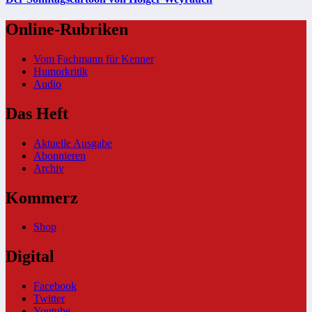
Online-Rubriken
Vom Fachmann für Kenner
Humorkritik
Audio
Das Heft
Aktuelle Ausgabe
Abonnieren
Archiv
Kommerz
Shop
Digital
Facebook
Twitter
Youtube