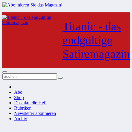
Zum
Inhalt
Titanic - das
springen
endgültige
Satiremagazin
Abo
Shop
Das aktuelle Heft
Rubriken
Newsletter abonnieren
Archiv