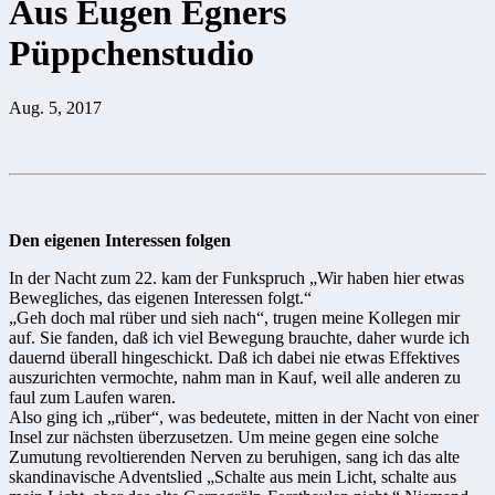
Aus Eugen Egners
Püppchenstudio
Aug. 5, 2017
Den eigenen Interessen folgen
In der Nacht zum 22. kam der Funkspruch „Wir haben hier etwas
Bewegliches, das eigenen Interessen folgt.“
„Geh doch mal rüber und sieh nach“, trugen meine Kollegen mir
auf. Sie fanden, daß ich viel Bewegung brauchte, daher wurde ich
dauernd überall hingeschickt. Daß ich dabei nie etwas Effektives
auszurichten vermochte, nahm man in Kauf, weil alle anderen zu
faul zum Laufen waren.
Also ging ich „rüber“, was bedeutete, mitten in der Nacht von einer
Insel zur nächsten überzusetzen. Um meine gegen eine solche
Zumutung revoltierenden Nerven zu beruhigen, sang ich das alte
skandinavische Adventslied „Schalte aus mein Licht, schalte aus