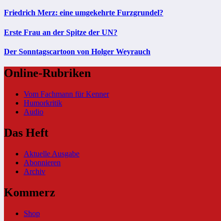
Friedrich Merz: eine umgekehrte Furzgrundel?
Erste Frau an der Spitze der UN?
Der Sonntagscartoon von Holger Weyrauch
Online-Rubriken
Vom Fachmann für Kenner
Humorkritik
Audio
Das Heft
Aktuelle Ausgabe
Abonnieren
Archiv
Kommerz
Shop