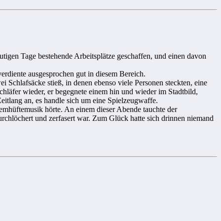
heutigen Tage bestehende Arbeitsplätze geschaffen, und einen davon
verdiente ausgesprochen gut in diesem Bereich.
ei Schlafsäcke stieß, in denen ebenso viele Personen steckten, eine
hläfer wieder, er begegnete einem hin und wieder im Stadtbild,
eitlang an, es handle sich um eine Spielzeugwaffe.
xtremhüftemusik hörte. An einem dieser Abende tauchte der
durchlöchert und zerfasert war. Zum Glück hatte sich drinnen niemand