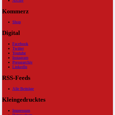
Archiv
Kommerz
Shop
Digital
Facebook
Twitter
Youtube
Instagram
Pressearchiv
LinkedIn
RSS-Feeds
Alle Beiträge
Kleingedrucktes
Impressum