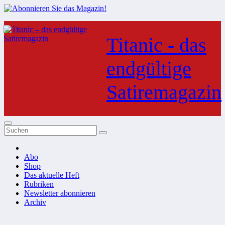
Zum
Inhalt
Titanic - das
springen
endgültige
Satiremagazin
Abo
Shop
Das aktuelle Heft
Rubriken
Newsletter abonnieren
Archiv