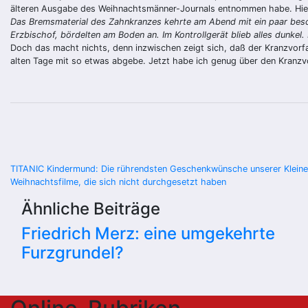
älteren Ausgabe des Weihnachtsmänner-Journals entnommen habe. Hier
Das Bremsmaterial des Zahnkranzes kehrte am Abend mit ein paar bes
Erzbischof, bördelten am Boden an. Im Kontrollgerät blieb alles dunke
Doch das macht nichts, denn inzwischen zeigt sich, daß der Kranzvorfal
alten Tage mit so etwas abgebe. Jetzt habe ich genug über den Kranz
Beitragsnavigation
TITANIC Kindermund: Die rührendsten Geschenkwünsche unserer Klein
Weihnachtsfilme, die sich nicht durchgesetzt haben
Ähnliche Beiträge
Friedrich Merz: eine umgekehrte
Furzgrundel?