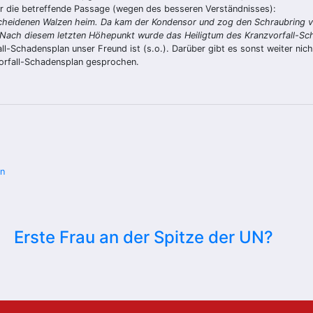
 die betreffende Passage (wegen des besseren Verständnisses):
cheidenen Walzen heim. Da kam der Kondensor und zog den Schraubring vo
l. Nach diesem letzten Höhepunkt wurde das Heiligtum des Kranzvorfall-Sc
l-Schadensplan unser Freund ist (s.o.). Darüber gibt es sonst weiter nic
vorfall-Schadensplan gesprochen.
en
Erste Frau an der Spitze der UN?