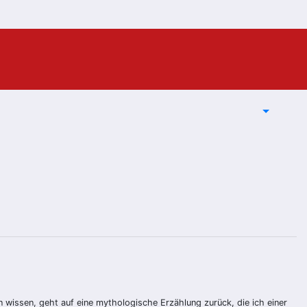
n wissen, geht auf eine mythologische Erzählung zurück, die ich einer