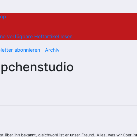
hop
ne verfügbare Heftartikel lesen.
letter abonnieren
Archiv
ppchenstudio
t über ihn bekannt, gleichwohl ist er unser Freund. Alles, was wir über ih