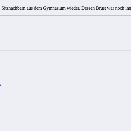
alten Sitznachbarn aus dem Gymnasium wieder. Dessen Brust war noch
z