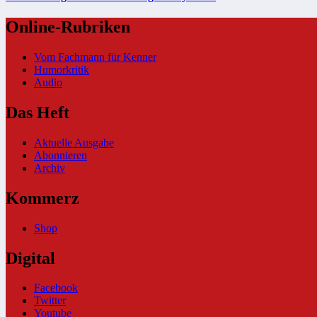
Online-Rubriken
Vom Fachmann für Kenner
Humorkritik
Audio
Das Heft
Aktuelle Ausgabe
Abonnieren
Archiv
Kommerz
Shop
Digital
Facebook
Twitter
Youtube