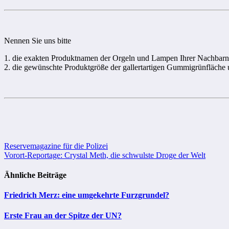
Nennen Sie uns bitte
1. die exakten Produktnamen der Orgeln und Lampen Ihrer Nachbarn
2. die gewünschte Produktgröße der gallertartigen Gummigrünfläche 
Beitragsnavigation
Reservemagazine für die Polizei
Vorort-Reportage: Crystal Meth, die schwulste Droge der Welt
Ähnliche Beiträge
Friedrich Merz: eine umgekehrte Furzgrundel?
Erste Frau an der Spitze der UN?