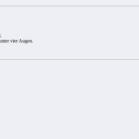
;
unter vier Augen.