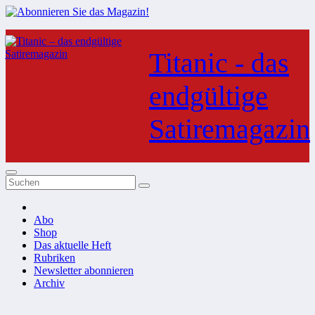
Zum
Inhalt
Titanic - das
springen
endgültige
Satiremagazin
Abo
Shop
Das aktuelle Heft
Rubriken
Newsletter abonnieren
Archiv