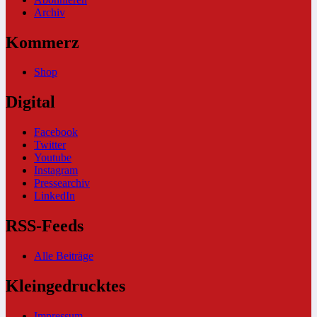
Archiv
Kommerz
Shop
Digital
Facebook
Twitter
Youtube
Instagram
Pressearchiv
LinkedIn
RSS-Feeds
Alle Beiträge
Kleingedrucktes
Impressum