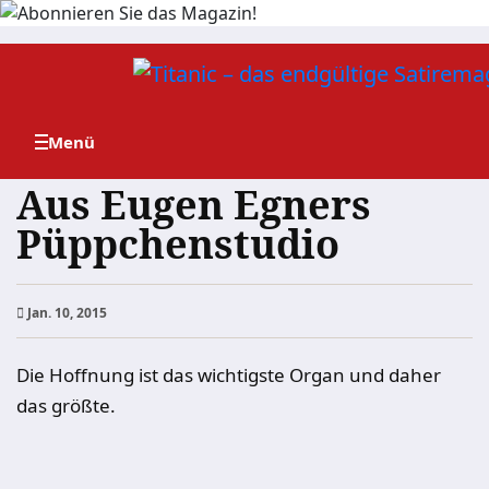
Zum
Inhalt
springen
Aus Eugen Egners
Püppchenstudio
Jan. 10, 2015
Die Hoffnung ist das wichtigste Organ und daher
das größte.