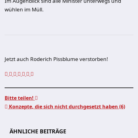
Im Augenblick sind alle Minister unterwegs und
wühlen im Müll.
Jetzt auch Roderich Pissblume verstorben!
Bitte teilen!
Konzepte, die sich nicht durchgesetzt haben (6)
Beitragsnavigation
ÄHNLICHE BEITRÄGE