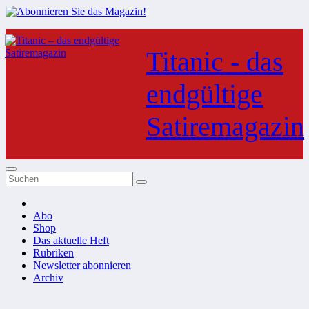
Zum
Inhalt
Titanic - das
springen
endgültige
Satiremagazin
Abo
Shop
Das aktuelle Heft
Rubriken
Newsletter abonnieren
Archiv