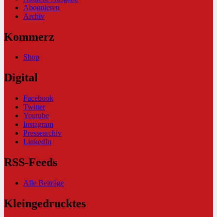
Abonnieren
Archiv
Kommerz
Shop
Digital
Facebook
Twitter
Youtube
Instagram
Pressearchiv
LinkedIn
RSS-Feeds
Alle Beiträge
Kleingedrucktes