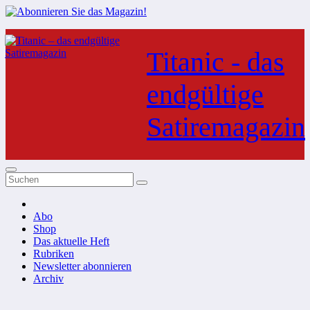
Zum
Inhalt
Titanic - das
springen
endgültige
Satiremagazin
Abo
Shop
Das aktuelle Heft
Rubriken
Newsletter abonnieren
Archiv