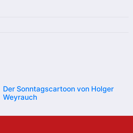
Der Sonntagscartoon von Holger
Weyrauch