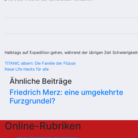
Halbtags auf Expedition gehen, während der übrigen Zeit Schwierigkei
Beitragsnavigation
TITANIC albern: Die Familie der Flüsse
Neue Life Hacks für alle
Ähnliche Beiträge
Friedrich Merz: eine umgekehrte
Furzgrundel?
Online-Rubriken