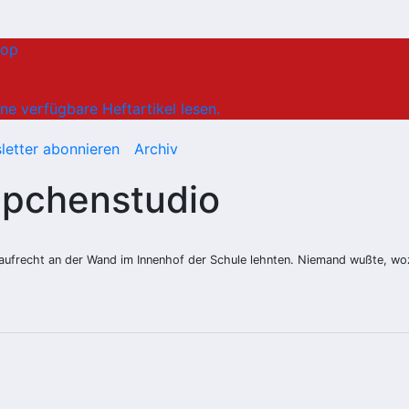
hop
ne verfügbare Heftartikel lesen.
letter abonnieren
Archiv
ppchenstudio
die aufrecht an der Wand im Innenhof der Schule lehnten. Niemand wußte, 