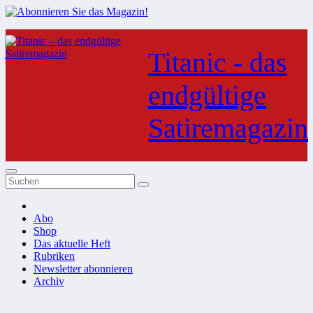
Zum
Inhalt
Titanic - das
springen
endgültige
Satiremagazin
Abo
Shop
Das aktuelle Heft
Rubriken
Newsletter abonnieren
Archiv