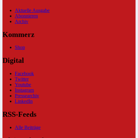
Aktuelle Ausgabe
Abonnieren
Archiv
Kommerz
Shop
Digital
Facebook
Twitter
Youtube
Instagram
Pressearchiv
LinkedIn
RSS-Feeds
Alle Beiträge