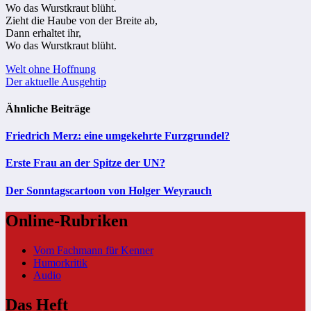
Wo das Wurstkraut blüht.
Zieht die Haube von der Breite ab,
Dann erhaltet ihr,
Wo das Wurstkraut blüht.
Beitragsnavigation
Welt ohne Hoffnung
Der aktuelle Ausgehtip
Ähnliche Beiträge
Friedrich Merz: eine umgekehrte Furzgrundel?
Erste Frau an der Spitze der UN?
Der Sonntagscartoon von Holger Weyrauch
Online-Rubriken
Vom Fachmann für Kenner
Humorkritik
Audio
Das Heft