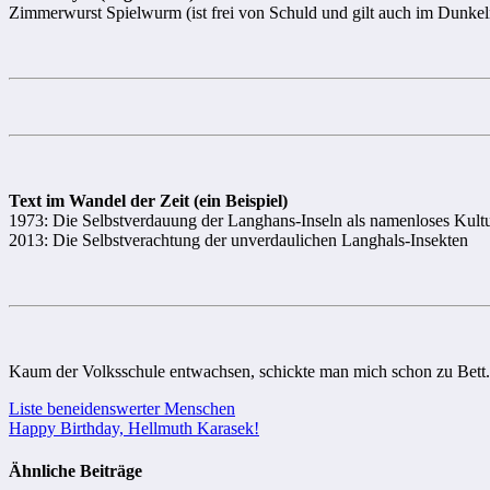
Zimmerwurst Spielwurm (ist frei von Schuld und gilt auch im Dunkel
Text im Wandel der Zeit (ein Beispiel)
1973: Die Selbstverdauung der Langhans-Inseln als namenloses Kult
2013: Die Selbstverachtung der unverdaulichen Langhals-Insekten
Kaum der Volksschule entwachsen, schickte man mich schon zu Bett.
Beitragsnavigation
Liste beneidenswerter Menschen
Happy Birthday, Hellmuth Karasek!
Ähnliche Beiträge