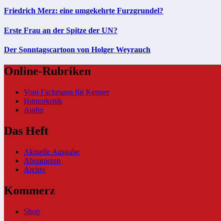
Friedrich Merz: eine umgekehrte Furzgrundel?
Erste Frau an der Spitze der UN?
Der Sonntagscartoon von Holger Weyrauch
Online-Rubriken
Vom Fachmann für Kenner
Humorkritik
Audio
Das Heft
Aktuelle Ausgabe
Abonnieren
Archiv
Kommerz
Shop