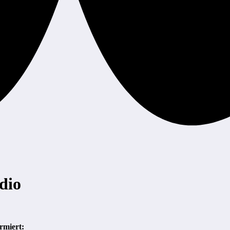
dio
rmiert: