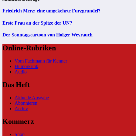
Friedrich Merz: eine umgekehrte Furzgrundel?
Erste Frau an der Spitze der UN?
Der Sonntagscartoon von Holger Weyrauch
Online-Rubriken
Vom Fachmann für Kenner
Humorkritik
Audio
Das Heft
Aktuelle Ausgabe
Abonnieren
Archiv
Kommerz
Shop