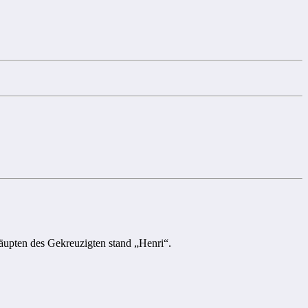
äupten des Gekreuzigten stand „Henri“.