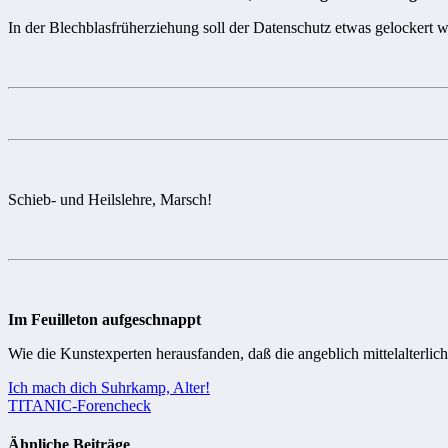
In der Blechblasfrüherziehung soll der Datenschutz etwas gelockert 
Schieb- und Heilslehre, Marsch!
Im Feuilleton aufgeschnappt
Wie die Kunstexperten herausfanden, daß die angeblich mittelalterl
Beitragsnavigation
Ich mach dich Suhrkamp, Alter!
TITANIC-Forencheck
Ähnliche Beiträge