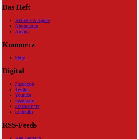
Das Heft
Aktuelle Ausgabe
Abonnieren
Archiv
Kommerz
Shop
Digital
Facebook
Twitter
Youtube
Instagram
Pressearchiv
LinkedIn
RSS-Feeds
Alle Beiträge