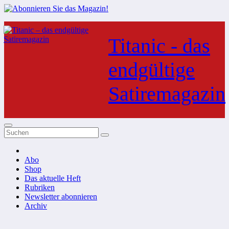
Zum
Inhalt
Titanic - das
springen
endgültige
Satiremagazin
Abo
Shop
Das aktuelle Heft
Rubriken
Newsletter abonnieren
Archiv