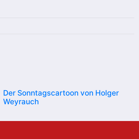
Der Sonntagscartoon von Holger
Weyrauch