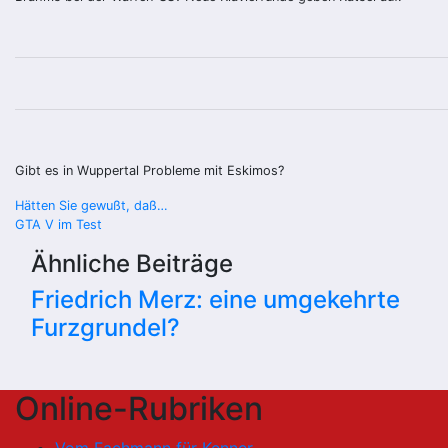
Gibt es in Wuppertal Probleme mit Eskimos?
Beitragsnavigation
Hätten Sie gewußt, daß…
GTA V im Test
Ähnliche Beiträge
Friedrich Merz: eine umgekehrte
Furzgrundel?
Online-Rubriken