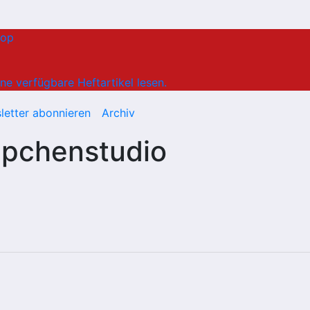
hop
ne verfügbare Heftartikel lesen.
letter abonnieren
Archiv
ppchenstudio