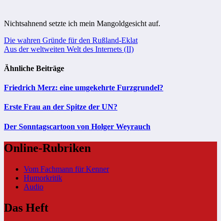
Nichtsahnend setzte ich mein Mangoldgesicht auf.
Beitragsnavigation
Die wahren Gründe für den Rußland-Eklat
Aus der weltweiten Welt des Internets (II)
Ähnliche Beiträge
Friedrich Merz: eine umgekehrte Furzgrundel?
Erste Frau an der Spitze der UN?
Der Sonntagscartoon von Holger Weyrauch
Online-Rubriken
Vom Fachmann für Kenner
Humorkritik
Audio
Das Heft