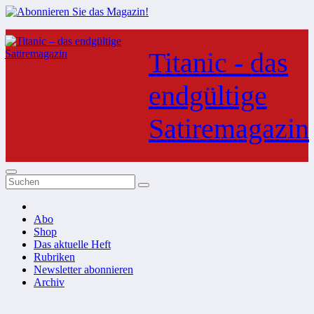
Zum
Inhalt
Titanic - das
springen
endgültige
Satiremagazin
Abo
Shop
Das aktuelle Heft
Rubriken
Newsletter abonnieren
Archiv