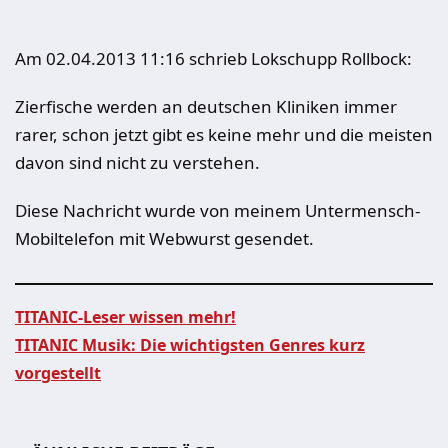
Am 02.04.2013 11:16 schrieb Lokschupp Rollbock:
Zierfische werden an deutschen Kliniken immer
rarer, schon jetzt gibt es keine mehr und die meisten
davon sind nicht zu verstehen.
Diese Nachricht wurde von meinem Untermensch-
Mobiltelefon mit Webwurst gesendet.
TITANIC-Leser wissen mehr!
TITANIC Musik: Die wichtigsten Genres kurz
Beitragsnavigation
vorgestellt