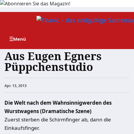
Zum
Inhalt
springen
Aus Eugen Egners
Püppchenstudio
Apr. 13, 2013
Die Welt nach dem Wahnsinnigwerden des
Wurstwagens (Dramatische Szene)
Zuerst sterben die Schirmfinger ab, dann die
Einkaufsfinger.