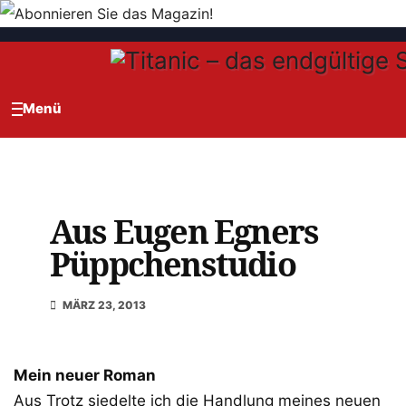
Zum
Inhalt
springen
Aus Eugen Egners
Püppchenstudio
MÄRZ 23, 2013
Mein neuer Roman
Aus Trotz siedelte ich die Handlung meines neuen