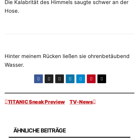
Die Kalabrität des Himmels saugte schwer an der
Hose.
Hinter meinem Rücken ließen sie ohrenbetäubend
Wasser.
TITANIC Sneak Preview
TV-News
Beitragsnavigation
ÄHNLICHE BEITRÄGE