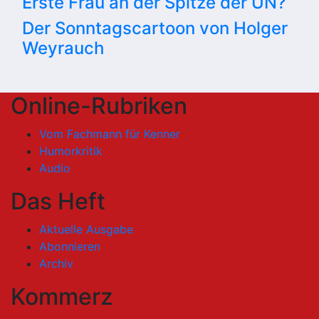
Erste Frau an der Spitze der UN?
Der Sonntagscartoon von Holger
Weyrauch
Online-Rubriken
Vom Fachmann für Kenner
Humorkritik
Audio
Das Heft
Aktuelle Ausgabe
Abonnieren
Archiv
Kommerz