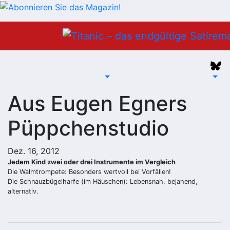
Zum
Inhalt
springen
Aus Eugen Egners
Püppchenstudio
Dez. 16, 2012
Jedem Kind zwei oder drei Instrumente im Vergleich
Die Walmtrompete: Besonders wertvoll bei Vorfällen!
Die Schnauzbügelharfe (im Häuschen): Lebensnah, bejahend,
alternativ.