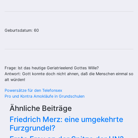
Geburtsdatum: 60
Frage: Ist das heutige Geriatrieelend Gottes Wille?
Antwort: Gott konnte doch nicht ahnen, daß die Menschen einmal so
alt würden!
Beitragsnavigation
Powersätze für den Telefonsex
Pro und Kontra Amokläufe in Grundschulen
Ähnliche Beiträge
Friedrich Merz: eine umgekehrte
Furzgrundel?