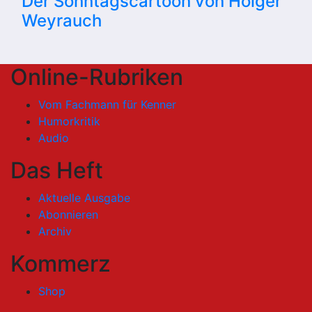
Der Sonntagscartoon von Holger
Weyrauch
Online-Rubriken
Vom Fachmann für Kenner
Humorkritik
Audio
Das Heft
Aktuelle Ausgabe
Abonnieren
Archiv
Kommerz
Shop