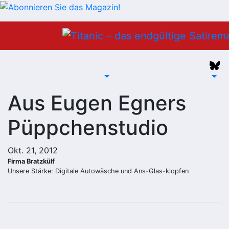
Zum
Inhalt
springen
Aus Eugen Egners
Püppchenstudio
Okt. 21, 2012
Firma Bratzkülf
Unsere Stärke: Digitale Autowäsche und Ans-Glas-klopfen