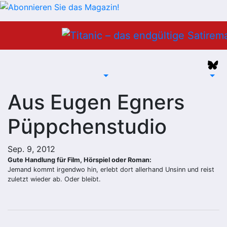
Zum
Inhalt
springen
Aus Eugen Egners
Püppchenstudio
Sep. 9, 2012
Gute Handlung für Film, Hörspiel oder Roman:
Jemand kommt irgendwo hin, erlebt dort allerhand Unsinn und reist
zuletzt wieder ab. Oder bleibt.