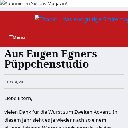
Zum
Inhalt
springen
Aus Eugen Egners
Püppchenstudio
Dez. 4, 2011
Liebe Eltern,
vielen Dank für die Wurst zum Zweiten Advent. In
diesem Jahr sieht es ja wieder nach so einem
billigen, lahmen Winter aus wie damals, als der