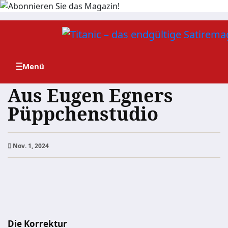
Zum
Inhalt
springen
Aus Eugen Egners
Püppchenstudio
Nov. 1, 2024
Die Korrektur