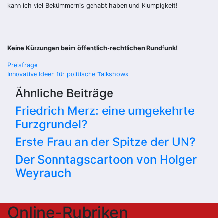
kann ich viel Bekümmernis gehabt haben und Klumpigkeit!
Keine Kürzungen beim öffentlich-rechtlichen Rundfunk!
Beitragsnavigation
Preisfrage
Innovative Ideen für politische Talkshows
Ähnliche Beiträge
Friedrich Merz: eine umgekehrte
Furzgrundel?
Erste Frau an der Spitze der UN?
Der Sonntagscartoon von Holger
Weyrauch
Online-Rubriken