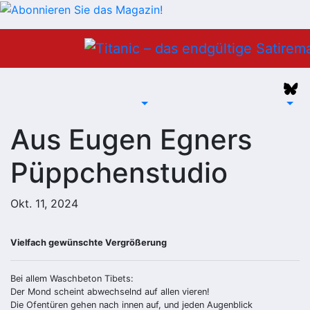
Zum
Inhalt
springen
Aus Eugen Egners
Püppchenstudio
Okt. 11, 2024
Vielfach gewünschte Vergrößerung
Bei allem Waschbeton Tibets:
Der Mond scheint abwechselnd auf allen vieren!
Die Ofentüren gehen nach innen auf, und jeden Augenblick