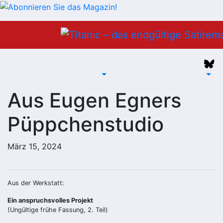
Zum
Inhalt
springen
Aus Eugen Egners
Püppchenstudio
März 15, 2024
Aus der Werkstatt:
Ein anspruchsvolles Projekt
(Ungültige frühe Fassung, 2. Teil)