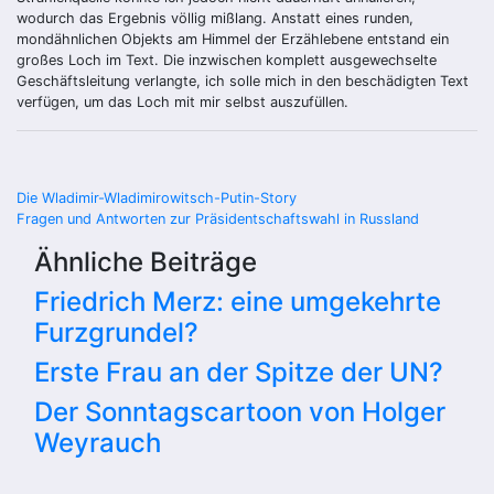
wodurch das Ergebnis völlig mißlang. Anstatt eines runden,
mondähnlichen Objekts am Himmel der Erzählebene entstand ein
großes Loch im Text. Die inzwischen komplett ausgewechselte
Geschäftsleitung verlangte, ich solle mich in den beschädigten Text
verfügen, um das Loch mit mir selbst auszufüllen.
Beitragsnavigation
Die Wladimir-Wladimirowitsch-Putin-Story
Fragen und Antworten zur Präsidentschaftswahl in Russland
Ähnliche Beiträge
Friedrich Merz: eine umgekehrte
Furzgrundel?
Erste Frau an der Spitze der UN?
Der Sonntagscartoon von Holger
Weyrauch