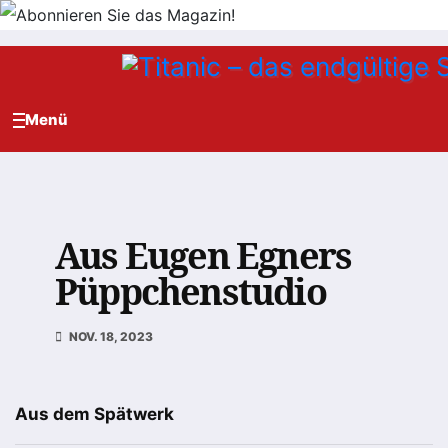
Zum
Inhalt
springen
Aus Eugen Egners
Püppchenstudio
NOV. 18, 2023
Aus dem Spätwerk