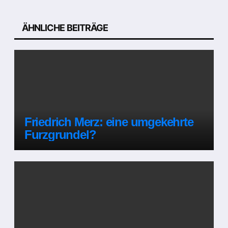
Beitragsnavigation
ÄHNLICHE BEITRÄGE
Friedrich Merz: eine umgekehrte
Furzgrundel?