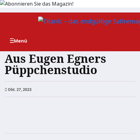
Zum
Inhalt
springen
Aus Eugen Egners
Püppchenstudio
Okt. 27, 2023